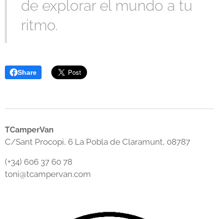
de explorar el mundo a tu
ritmo.
Share
TCamperVan
C/Sant Procopi, 6 La Pobla de Claramunt, 08787
(+34) 606 37 60 78
toni@tcampervan.com