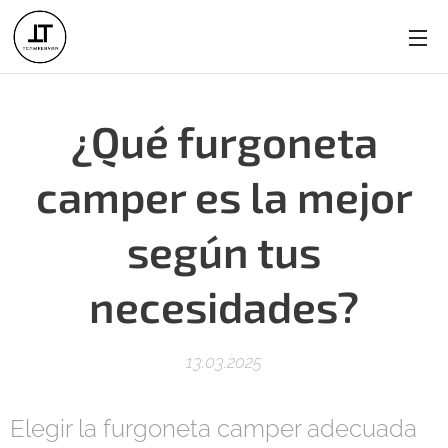
¿Qué furgoneta
camper es la mejor
según tus
necesidades?
13.03.2025
Elegir la furgoneta camper adecuada