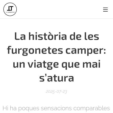
La història de les
furgonetes camper:
un viatge que mai
s’atura
2025-07-23
Hi ha poques sensacions comparables